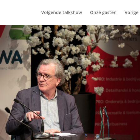
Volgende talkshow
Onze gasten
Vorige