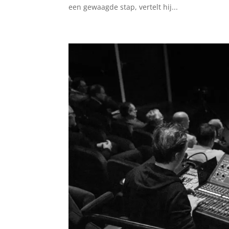
een gewaagde stap, vertelt hij...